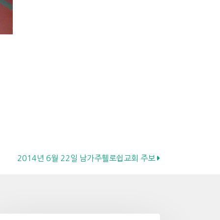
2014년 6월 22일 남가주휄로쉽교회 주보