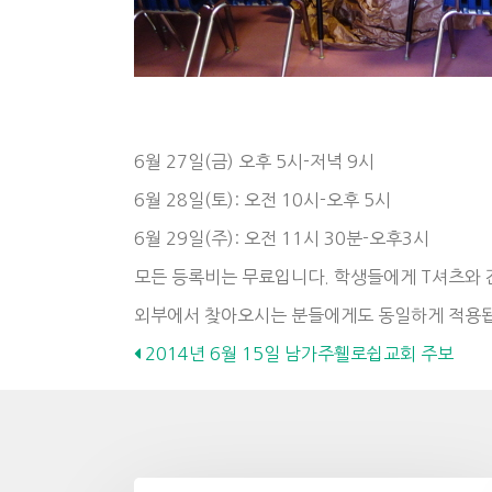
6월 27일(금) 오후 5시-저녁 9시
6월 28일(토): 오전 10시-오후 5시
6월 29일(주): 오전 11시 30분-오후3시
모든 등록비는 무료입니다. 학생들에게 T셔츠와 간
외부에서 찾아오시는 분들에게도 동일하게 적용
Posts
2014년 6월 15일 남가주휄로쉽교회 주보
navigation