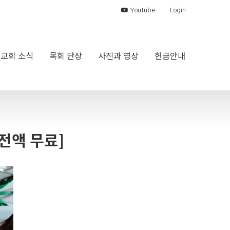
Youtube
Login
교회 소식
목회 단상
사진과 영상
헌금안내
전액 무료]