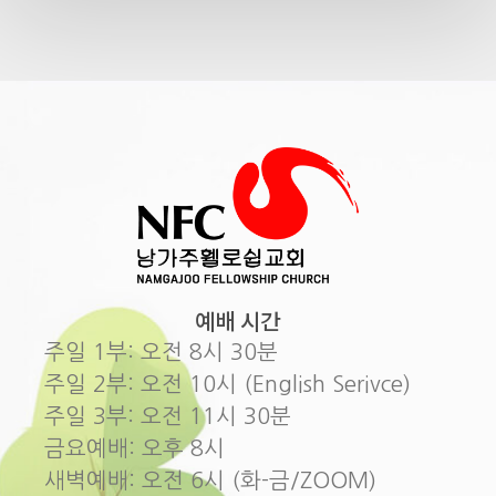
예배 시간
주일 1부: 오전 8시 30분
주일 2부: 오전 10시 (English Serivce)
주일 3부: 오전 11시 30분
금요예배: 오후 8시
새벽예배: 오전 6시 (화-금/ZOOM)