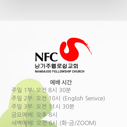
예배 시간
주일 1부: 오전 8시 30분
주일 2부: 오전 10시 (English Serivce)
주일 3부: 오전 11시 30분
금요예배: 오후 8시
새벽예배: 오전 6시 (화-금/ZOOM)