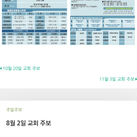
Posts
10월 20일 교회 주보
11월 3일 교회 주보
navigation
주일주보
8월 2일 교회 주보