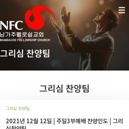
그리심 찬양팀
그리심 찬양팀
그리심 찬양팀
2021년 12월 12일 | 주일3부예배 찬양인도 | 그리
심찬양팀