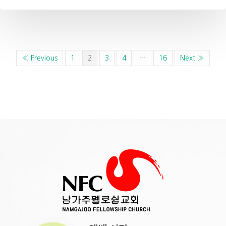
« Previous
1
2
3
4
…
16
Next »