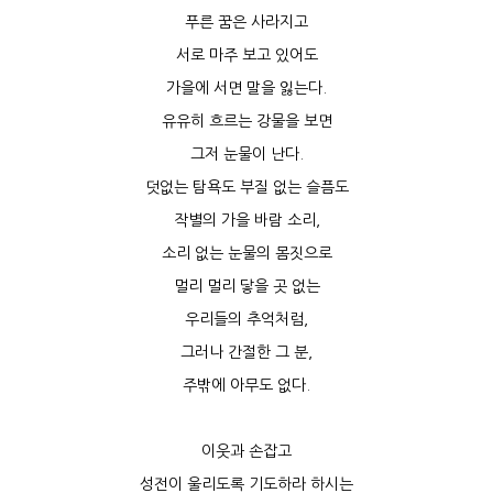
푸른 꿈은 사라지고
서로 마주 보고 있어도
가을에 서면 말을 잃는다.
유유히 흐르는 강물을 보면
그저 눈물이 난다.
덧없는 탐욕도 부질 없는 슬픔도
작별의 가을 바람 소리,
소리 없는 눈물의 몸짓으로
멀리 멀리 닿을 곳 없는
우리들의 추억처럼,
그러나 간절한 그 분,
주밖에 아무도 없다.
이웃과 손잡고
성전이 울리도록 기도하라 하시는