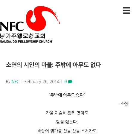
소연의 시인의 마을: 주밖에 아무도 없다
By
NFC
|
February 26, 2014
|
0
“주밖에 아무도 없다”
-소연
가을 이슬비 함께 맞아도
말을 잃는다.
바람이 귓가를 산들 산들 스쳐가도