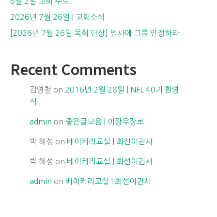
8월 2일 교회 주보
2026년 7월 26일 | 교회소식
[2026년 7월 26일 목회 단상] 범사에 그를 인정하라
Recent Comments
김영철
on
2016년 2월 28일 | NFL 40기 환영
식
admin
on
좋은글모음 | 이장우장로
박 혜성
on
베이커리교실 | 최선이권사
박 혜성
on
베이커리교실 | 최선이권사
admin
on
베이커리교실 | 최선이권사