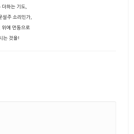
 더하는 기도,
 문설주 소리인가,
길 위에 먼동으로
시는 것을!