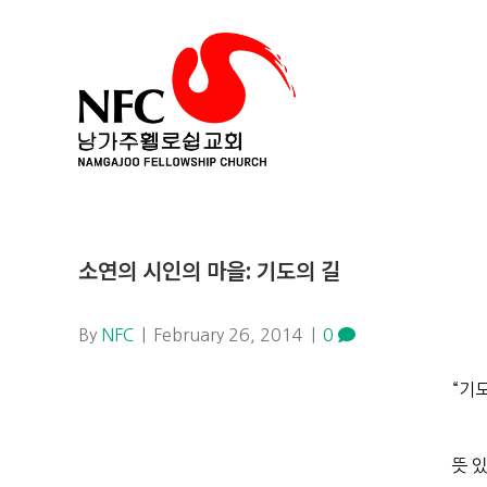
소연의 시인의 마을: 기도의 길
By
NFC
|
February 26, 2014
|
0
“기
뜻 