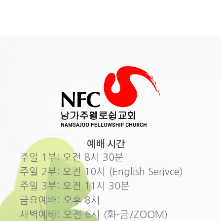
예배 시간
주일 1부: 오전 8시 30분
주일 2부: 오전 10시 (English Serivce)
주일 3부: 오전 11시 30분
금요예배: 오후 8시
새벽예배: 오전 6시 (화-금/ZOOM)