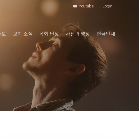
Youtube
Login
주보
교회 소식
목회 단상
사진과 영상
헌금안내