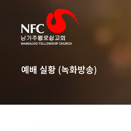
예배 실황 (녹화방송)