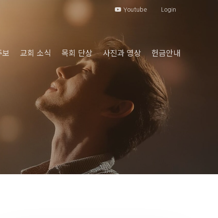
Youtube
Login
주보
교회 소식
목회 단상
사진과 영상
헌금안내