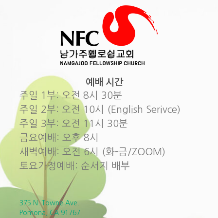
예배 시간
주일 1부: 오전 8시 30분
주일 2부: 오전 10시 (English Serivce)
주일 3부: 오전 11시 30분
금요예배: 오후 8시
새벽예배: 오전 6시 (화-금/ZOOM)
토요가정예배: 순서지 배부
375 N. Towne Ave.
Pomona, CA 91767