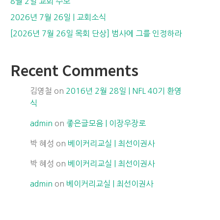
8월 2일 교회 주보
2026년 7월 26일 | 교회소식
[2026년 7월 26일 목회 단상] 범사에 그를 인정하라
Recent Comments
김영철
on
2016년 2월 28일 | NFL 40기 환영
식
admin
on
좋은글모음 | 이장우장로
박 혜성
on
베이커리교실 | 최선이권사
박 혜성
on
베이커리교실 | 최선이권사
admin
on
베이커리교실 | 최선이권사