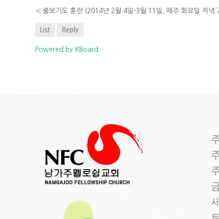
«
중보기도 훈련 (2014년 2월 4일-3월 11일, 매주 화요일 저녁 7
List
Reply
Powered by KBoard
주
주
주
금
새