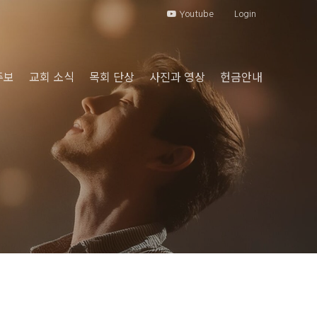
Youtube
Login
주보
교회 소식
목회 단상
사진과 영상
헌금안내