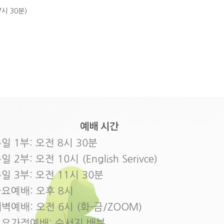
시 30분)
예배 시간
일 1부: 오전 8시 30분
일 2부: 오전 10시 (English Serivce)
일 3부: 오전 11시 30분
요예배: 오후 8시
벽예배: 오전 6시 (화-금/ZOOM)
토요가정예배: 순서지 배부