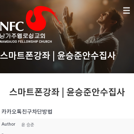
스마트폰강좌 | 윤승준안수집사
스마트폰강좌 | 윤승준안수집사
카카오톡친구차단방법
Author
윤 승준