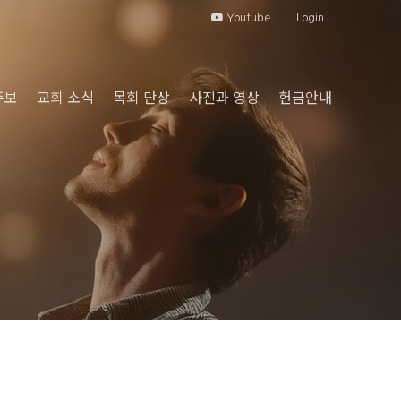
Youtube
Login
주보
교회 소식
목회 단상
사진과 영상
헌금안내