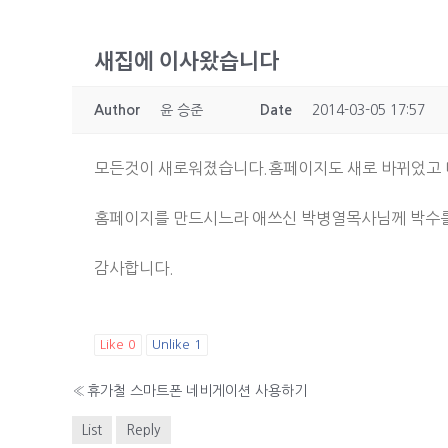
새집에 이사왔습니다
Author
윤 승준
Date
2014-03-05 17:57
모든것이 새로워졌습니다.홈페이지도 새로 바뀌었고 
홈페이지를 만드시느라 애쓰신 박병열목사님께 박수를
감사합니다.
Like
0
Unlike
1
«
휴가철 스마트폰 네비게이션 사용하기
List
Reply