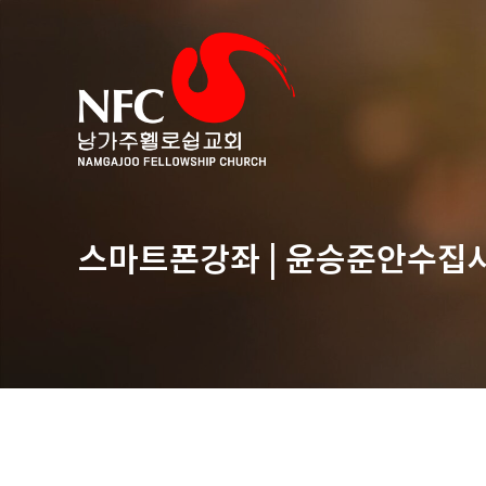
스마트폰강좌 | 윤승준안수집