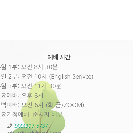
예배 시간
일 1부: 오전 8시 30분
일 2부: 오전 10시 (English Serivce)
일 3부: 오전 11시 30분
요예배: 오후 8시
벽예배: 오전 6시 (화-금/ZOOM)
토요가정예배: 순서지 배부
(909)397-5737