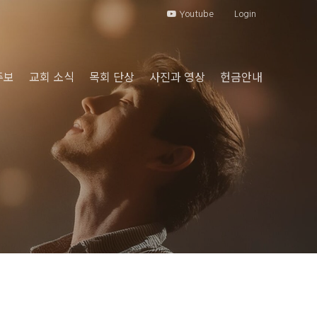
Youtube
Login
주보
교회 소식
목회 단상
사진과 영상
헌금안내