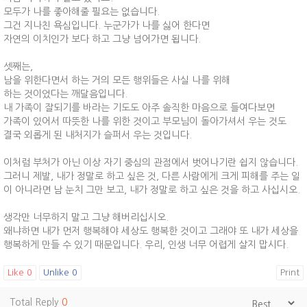
모두가 나를 좋아해줄 필요는 없습니다.
그건 지나친 욕심입니다. 누군가가 나를 싫어 한다면
자연의 이치인가 보다 하고 그냥 넘어가면 됩니다.
셋째는,
남을 위한다면서 하는 거의 모든 행위들은 사실 나를 위해
하는 것이었다는 깨달음입니다.
내 가족이 잘되기를 바라는 기도도 아주 솔직한 마음으로 들여다보면
가족이 있어서 따뜻한 나를 위한 것이고 부모님이 돌아가셔서 우는 것도
결국 외롭게 된 내처지가 슬퍼서 우는 것입니다.
이처럼 부처가 아닌 이상 자기 중심의 관점에서 벗어나기란 쉽지 않습니다.
그러니 제발, 내가 정말로 하고 싶은 것, 다른 사람에게 크게 피해를 주는 일
이 아니라면 남 눈치 그만 보고, 내가 정말로 하고 싶은 것을 하고 사십시오.
생각만 너무하지 말고 그냥 해버리십시오.
왜냐하면 내가 먼저 행복해야 세상도 행복한 것이고 그래야 또 내가 세상을
행복하게 만들 수 있기 때문입니다. 우리, 인생 너무 어렵게 살지 맙시다.
Like
0
Unlike
0
Print
Total Reply
0