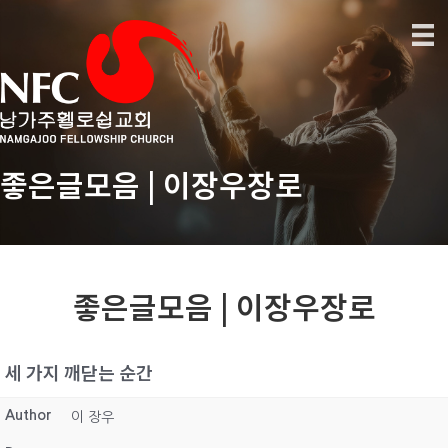
좋은글모음 | 이장우장로
좋은글모음 | 이장우장로
세 가지 깨닫는 순간
Author
이 장우