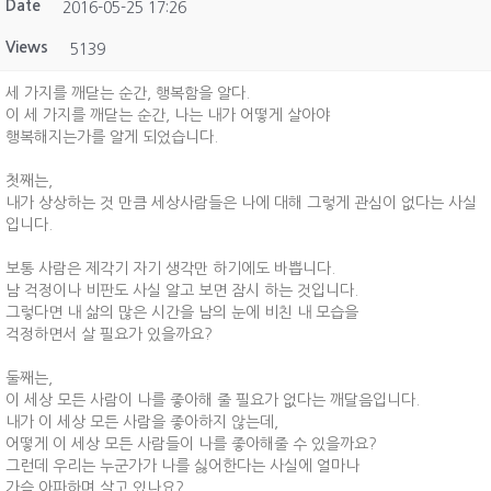
Date
2016-05-25 17:26
Views
5139
세 가지를 깨닫는 순간, 행복함을 알다.
이 세 가지를 깨닫는 순간, 나는 내가 어떻게 살아야
행복해지는가를 알게 되었습니다.
첫째는,
내가 상상하는 것 만큼 세상사람들은 나에 대해 그렇게 관심이 없다는 사실
입니다.
보통 사람은 제각기 자기 생각만 하기에도 바쁩니다.
남 걱정이나 비판도 사실 알고 보면 잠시 하는 것입니다.
그렇다면 내 삶의 많은 시간을 남의 눈에 비친 내 모습을
걱정하면서 살 필요가 있을까요?
둘째는,
이 세상 모든 사람이 나를 좋아해 줄 필요가 없다는 깨달음입니다.
내가 이 세상 모든 사람을 좋아하지 않는데,
어떻게 이 세상 모든 사람들이 나를 좋아해줄 수 있을까요?
그런데 우리는 누군가가 나를 싫어한다는 사실에 얼마나
가슴 아파하며 살고 있나요?