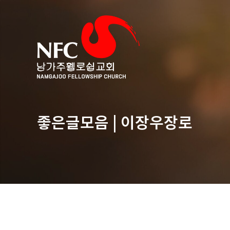
좋은글모음 | 이장우장로