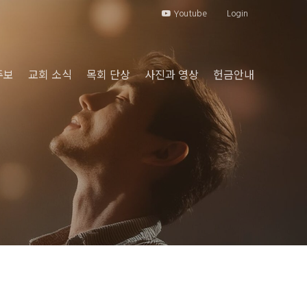
Youtube
Login
주보
교회 소식
목회 단상
사진과 영상
헌금안내