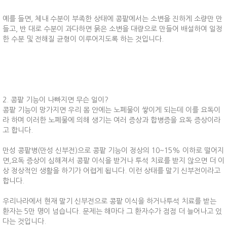
예를 들면, 체내 수분이 부족한 상태에 콩팥에서는 소변을 진하게 소량만 만
들고, 반 대로 수분이 과다하면 묽은 소변을 대량으로 만들어 배설하여 일정
한 수분 및 전해질 균형이 이루어지도록 하는 것입니다.
2. 콩팥 기능이 나빠지면 무슨 일이?
콩팥 기능이 망가지면 우리 몸 안에는 노폐물이 쌓이게 되는데 이를 요독이
라 하며 이러한 노폐물에 의해 생기는 여러 증상과 합병증을 요독 증상이라
고 합니다.
만성 콩팥병(만성 신부전)으로 콩팥 기능이 정상의 10~15% 이하로 떨어지
면,요독 증상이 심해져서 콩팥 이식을 받거나 투석 치료를 받지 않으면 더 이
상 정상적인 생활을 하기가 어렵게 됩니다. 이런 상태를 말기 신부전이라고
합니다.
우리나라에서 현재 말기 신부전으로 콩팥 이식을 하거나투석 치료를 받는
환자는 5만 명이 넘습니다. 문제는 해마다 그 환자수가 점점 더 늘어나고 있
다는 것입니다.