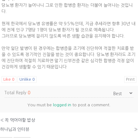
당뇨병 환자가 늘어나니 그로 인한 합병증 환자는 더불어 늘어나는 것입니
다.
현재 한국에서 당뇨병 유병률은 약 9.5%인데, 지금 추세라면 향후 30년 내
에 전체 인구 7명당 1명이 당뇨병 환자가 될 것으로 예측됩니다.
그러므로 당뇨병에 걸리지 않도록 바른 생활 습관을 유지해야 합니다.
만약 일단 발병이 된 경우에는 합병증을 조기에 진단하여 적절한 치료를 받
을 수 있도록 정기적인 진찰을 받는 것이 중요합니다. 당뇨병 환자라도 조기
에 진단하여 적절히 치료하면 말기 신부전증 같은 심각한 합병증 걱정 없이
건강하게 생활할 수 있기 때문입니다
Like
0
Unlike
0
Print
Total Reply
0
You must be
logged in
to post a comment.
«
꼭 먹어야할 밥상
하나님과 인터뷰
»