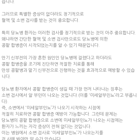
습니다.
그러므로 특별한 증상이 없더라도 정기적으로
혈액 및 소변 검사를 받는 것이 중요합니다.
특히 당뇨병 환자는 이러한 검사를 정기적으로 받는 것이 아주 중요합니다.
왜냐하면 간단한 혈액 및 소변 검사만으로도 당뇨병에 의한
콩팥 합병증이 시작되었는지를 알 수 있기 때문입니다.
만기 신부전의 가장 흔한 원인인 당뇨병에 걸렸다고 하더라도
콩팥 합병증을 조기에 진단하면 적절한 치료를 통해
만성 콩팥병과 말기 신부전으로 진행하는 것을 효과적으로 예방할 수 있습
니다.
당뇨병 환자에서 콩팥 합병증이 생길 때 가장 먼저 나타나는 징후는
소변 검사에서 알 부민이 나오는 것입니다.(이를 ‘미세알부민뇨’라고 부릅니
다).
즉, 소변에서 ‘미세알부민뇨’가 나오기 시작하는 시점에
적절히 치료하면 콩팥 합병증 예방이 가능합니다. 그런데 문제는
당뇨병의 콩팥 합병증으로 소변에 미세알부민뇨가 나오는 시점에는
환자가 느끼는 자각 증상이 전혀 없다는 것입니다.
이는 병원에서 소변 검사로 ‘미세알부민뇨’가 나오는지를
검 사해 봐야만 알 수가 있습니다.