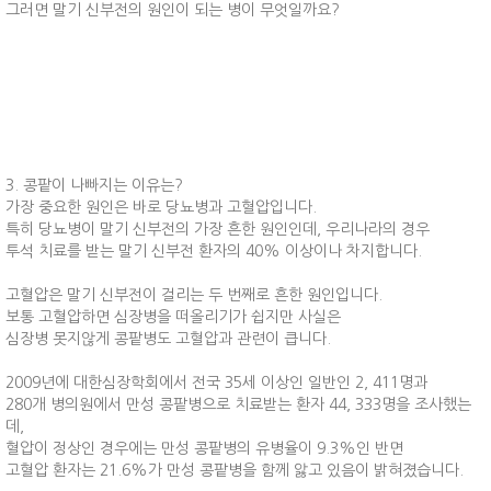
그러면 말기 신부전의 원인이 되는 병이 무엇일까요?
3. 콩팥이 나빠지는 이유는?
가장 중요한 원인은 바로 당뇨병과 고혈압입니다.
특히 당뇨병이 말기 신부전의 가장 흔한 원인인데, 우리나라의 경우
투석 치료를 받는 말기 신부전 환자의 40% 이상이나 차지합니다.
고혈압은 말기 신부전이 걸리는 두 번째로 흔한 원인입니다.
보통 고혈압하면 심장병을 떠올리기가 쉽지만 사실은
심장병 못지않게 콩팥병도 고혈압과 관련이 큽니다.
2009년에 대한심장학회에서 전국 35세 이상인 일반인 2, 411명과
280개 병의원에서 만성 콩팥병으로 치료받는 환자 44, 333명을 조사했는
데,
혈압이 정상인 경우에는 만성 콩팥병의 유병율이 9.3%인 반면
고혈압 환자는 21.6%가 만성 콩팥병을 함께 앓고 있음이 밝혀졌습니다.