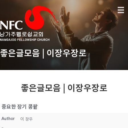
좋은글모음 | 이장우장로
좋은글모음 | 이장우장로
중요한 장기 콩팥
Author
이 장우