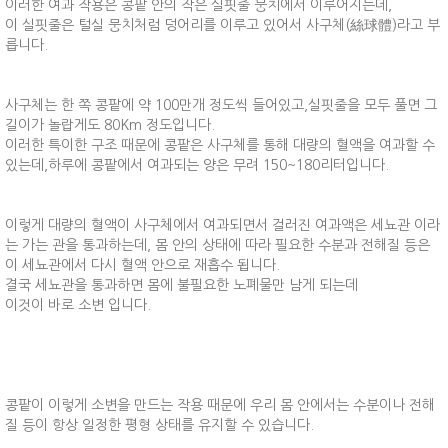
이러한 여과 작용은 콩팥 안의 작은 실핏줄 뭉치에서 이루어지는데,
이 실핏줄은 털실 뭉치처럼 덩어리를 이루고 있어서 사구체(絲球體)라고 부
릅니다.
사구체는 한 쪽 콩팥에 약 100만개 정도씩 들어있고,실핏줄을 모두 풀면 그
길이가 놀랍게도 80Km 정도입니다.
이러한 특이한 구조 때문에 콩팥은 사구체를 통해 대량의 혈액을 여과할 수
있는데,하루에 콩팥에서 여과되는 양은 무려 150~180리터입니다.
이렇게 대량의 혈액이 사구체에서 여과되면서 걸러진 여과액은 세뇨관 이라
는 가는 관을 통과하는데, 몸 안의 상태에 따라 필요한 수분과 전해질 등은
이 세뇨관에서 다시 혈액 안으로 재흡수 됩니다.
결국 세뇨관을 통과하면 몸에 불필요한 노폐물만 남게 되는데
이것이 바로 소변 입니다.
콩팥이 이렇게 소변을 만드는 작용 때문에 우리 몸 안에서는 수분이나 전해
질 등이 항상 일정한 평형 상태를 유지할 수 있습니다.