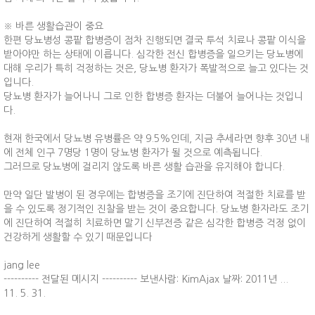
※ 바른 생활습관이 중요
한편 당뇨병성 콩팥 합병증이 점차 진행되면 결국 투석 치료나 콩팥 이식을
받아야만 하는 상태에 이릅니다. 심각한 전신 합병증을 일으키는 당뇨병에
대해 우리가 특히 걱정하는 것은, 당뇨병 환자가 폭발적으로 늘고 있다는 것
입니다.
당뇨병 환자가 늘어나니 그로 인한 합병증 환자는 더불어 늘어나는 것입니
다.
현재 한국에서 당뇨병 유병률은 약 9.5%인데, 지금 추세라면 향후 30년 내
에 전체 인구 7명당 1명이 당뇨병 환자가 될 것으로 예측됩니다.
그러므로 당뇨병에 걸리지 않도록 바른 생활 습관을 유지해야 합니다.
만약 일단 발병이 된 경우에는 합병증을 조기에 진단하여 적절한 치료를 받
을 수 있도록 정기적인 진찰을 받는 것이 중요합니다. 당뇨병 환자라도 조기
에 진단하여 적절히 치료하면 말기 신부전증 같은 심각한 합병증 걱정 없이
건강하게 생활할 수 있기 때문입니다
jang lee
---------- 전달된 메시지 ---------- 보낸사람: KimAjax 날짜: 2011년 ...
11. 5. 31.