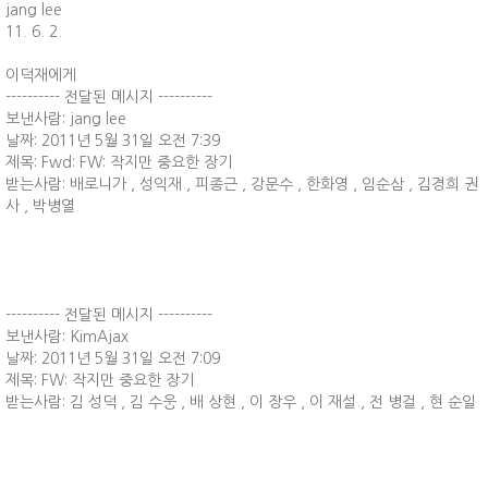
jang lee
11. 6. 2.
이덕재에게
---------- 전달된 메시지 ----------
보낸사람: jang lee
날짜: 2011년 5월 31일 오전 7:39
제목: Fwd: FW: 작지만 중요한 장기
받는사람: 배로니가 , 성익재 , 피종근 , 강문수 , 한화영 , 임순삼 , 김경희 권
사 , 박병열
---------- 전달된 메시지 ----------
보낸사람: KimAjax
날짜: 2011년 5월 31일 오전 7:09
제목: FW: 작지만 중요한 장기
받는사람: 김 성덕 , 김 수웅 , 배 상현 , 이 장우 , 이 재설 , 전 병걸 , 현 순일