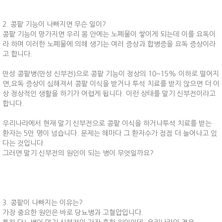
2. 콩팥 기능이 나빠지면 무슨 일이?
콩팥 기능이 망가지면 우리 몸 안에는 노폐물이 쌓이게 되는데 이를 요독이
라 하며 이러한 노폐물에 의해 생기는 여러 증상과 합병증을 요독 증상이라
고 합니다.
만성 콩팥병(만성 신부전)으로 콩팥 기능이 정상의 10~15% 이하로 떨어지
면,요독 증상이 심해져서 콩팥 이식을 받거나 투석 치료를 받지 않으면 더 이
상 정상적인 생활을 하기가 어렵게 됩니다. 이런 상태를 말기 신부전이라고
합니다.
우리나라에서 현재 말기 신부전으로 콩팥 이식을 하거나투석 치료를 받는
환자는 5만 명이 넘습니다. 문제는 해마다 그 환자수가 점점 더 늘어나고 있
다는 것입니다.
그러면 말기 신부전의 원인이 되는 병이 무엇일까요?
3. 콩팥이 나빠지는 이유는?
가장 중요한 원인은 바로 당뇨병과 고혈압입니다.