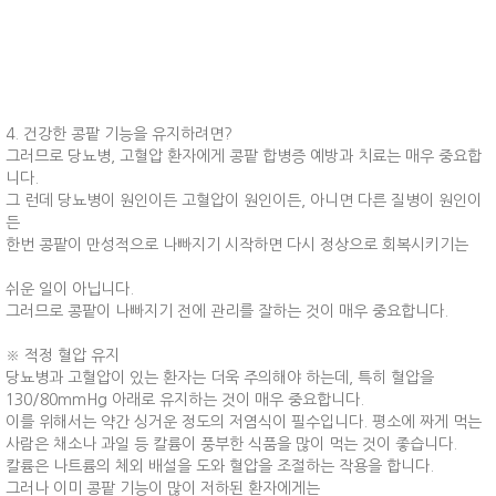
4. 건강한 콩팥 기능을 유지하려면?
그러므로 당뇨병, 고혈압 환자에게 콩팥 합병증 예방과 치료는 매우 중요합
니다.
그 런데 당뇨병이 원인이든 고혈압이 원인이든, 아니면 다른 질병이 원인이
든
한번 콩팥이 만성적으로 나빠지기 시작하면 다시 정상으로 회복시키기는
쉬운 일이 아닙니다.
그러므로 콩팥이 나빠지기 전에 관리를 잘하는 것이 매우 중요합니다.
※ 적정 혈압 유지
당뇨병과 고혈압이 있는 환자는 더욱 주의해야 하는데, 특히 혈압을
130/80mmHg 아래로 유지하는 것이 매우 중요합니다.
이를 위해서는 약간 싱거운 정도의 저염식이 필수입니다. 평소에 짜게 먹는
사람은 채소나 과일 등 칼륨이 풍부한 식품을 많이 먹는 것이 좋습니다.
칼륨은 나트륨의 체외 배설을 도와 혈압을 조절하는 작용을 합니다.
그러나 이미 콩팥 기능이 많이 저하된 환자에게는