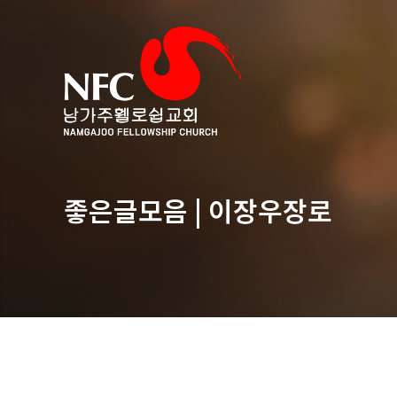
좋은글모음 | 이장우장로