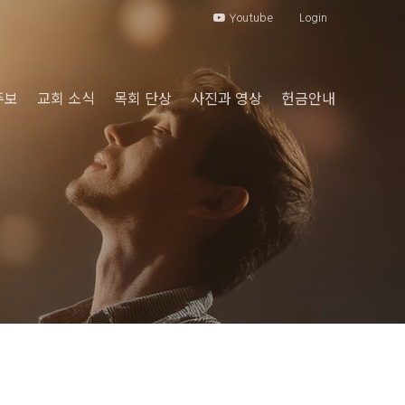
Youtube
Login
주보
교회 소식
목회 단상
사진과 영상
헌금안내