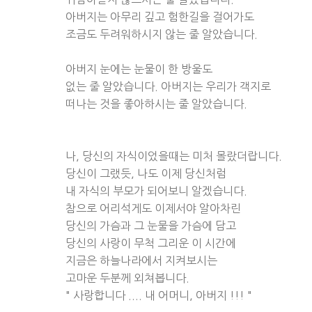
아버지는 아무리 깊고 험한길을 걸어가도
조금도 두려워하시지 않는 줄 알았습니다.
아버지 눈에는 눈물이 한 방울도
없는 줄 알았습니다. 아버지는 우리가 객지로
떠나는 것을 좋아하시는 줄 알았습니다.
나, 당신의 자식이었을때는 미처 몰랐더랍니다.
당신이 그랬듯, 나도 이제 당신처럼
내 자식의 부모가 되어보니 알겠습니다.
참으로 어리석게도 이제서야 알아차린
당신의 가슴과 그 눈물을 가슴에 담고
당신의 사랑이 무척 그리운 이 시간에
지금은 하늘나라에서 지켜보시는
고마운 두분께 외쳐봅니다.
" 사랑합니다 .... 내 어머니, 아버지 !!! "