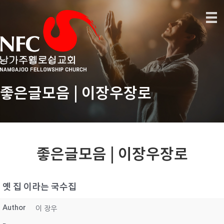
좋은글모음 | 이장우장로
좋은글모음 | 이장우장로
옛 집 이라는 국수집
Author
이 장우