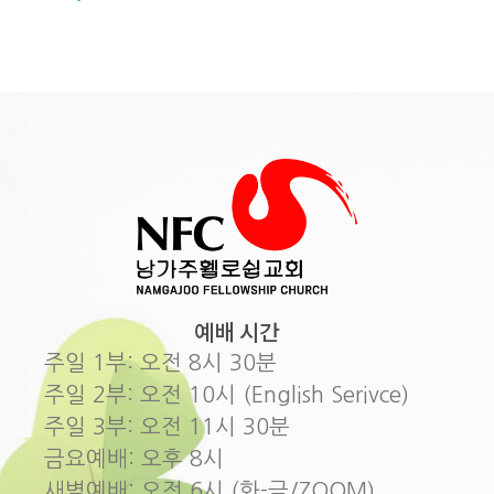
예배 시간
주일 1부: 오전 8시 30분
주일 2부: 오전 10시 (English Serivce)
주일 3부: 오전 11시 30분
금요예배: 오후 8시
새벽예배: 오전 6시 (화-금/ZOOM)