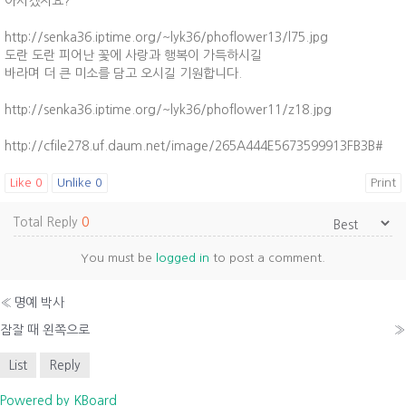
아시겠지요?
http://senka36.iptime.org/~lyk36/phoflower13/l75.jpg
도란 도란 피어난 꽃에 사랑과 행복이 가득하시길
바라며 더 큰 미소를 담고 오시길 기원합니다.
http://senka36.iptime.org/~lyk36/phoflower11/z18.jpg
http://cfile278.uf.daum.net/image/265A444E5673599913FB3B#
Like
0
Unlike
0
Print
Total Reply
0
You must be
logged in
to post a comment.
«
명예 박사
잠잘 때 왼쪽으로
»
List
Reply
Powered by KBoard