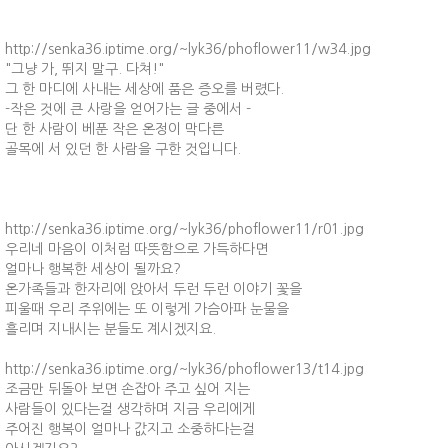
http://senka36.iptime.org/~lyk36/phoflower11/w34.jpg
"그냥 가, 뛰지 말구. 다쳐!"
그 한 마디에 사내는 세상에 품은 증오를 버렸다.
-작은 것에 큰 사랑을 얻어가는 글 중에서 -
단 한 사람이 베푼 작은 온정이 막다른
골목에 서 있던 한 사람을 구한 것입니다.
http://senka36.iptime.org/~lyk36/phoflower11/r01.jpg
우리네 마음이 이처럼 따뜻함으로 가득하다면
얼마나 행복한 세상이 될까요?
온가족들과 한자리에 앉아서 두런 두런 이야기 꽃을
피울때 우리 주위에는 또 이렇게 가슴아파 눈물을
흘리며 지내시는 분들도 계시겠지요.
http://senka36.iptime.org/~lyk36/phoflower13/t14.jpg
조금만 뒤돌아 보면 손잡아 주고 싶어 지는
사람들이 있다는걸 생각하며 지금 우리에게
주어진 행복이 얼마나 값지고 소중하다는걸