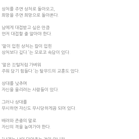
상처를 주면 상처로 돌아오고,
희망을 주면 희망으로 돌아온다.
남에게 대접받고 싶은 만큼
먼저 대접할 줄 알아야 한다.
‘말이 입힌 상처는 칼이 입힌
상처보다 깊다.’는 모로코 속담이 있다.
‘말은 깃털처럼 가벼워
주워 담기 힘들다.’는 탈무드의 교훈도 있다.
상대를 낮추며
자신을 올리려는 사람들이 있다.
그러나 상대를
무시하면 자신도 무시당하게끔 되어 있다.
배려와 존중의 말로
자신의 격을 높여가야 한다.