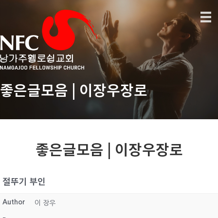
좋은글모음 | 이장우장로
좋은글모음 | 이장우장로
절뚜기 부인
Author
이 장우