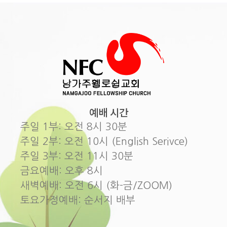
예배 시간
주일 1부: 오전 8시 30분
주일 2부: 오전 10시 (English Serivce)
주일 3부: 오전 11시 30분
금요예배: 오후 8시
새벽예배: 오전 6시 (화-금/ZOOM)
토요가정예배: 순서지 배부