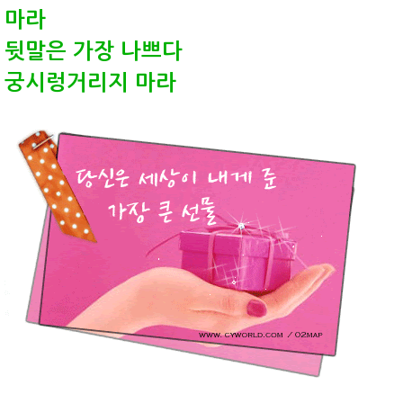
마라
뒷말은 가장 나쁘다
궁시렁거리지 마라