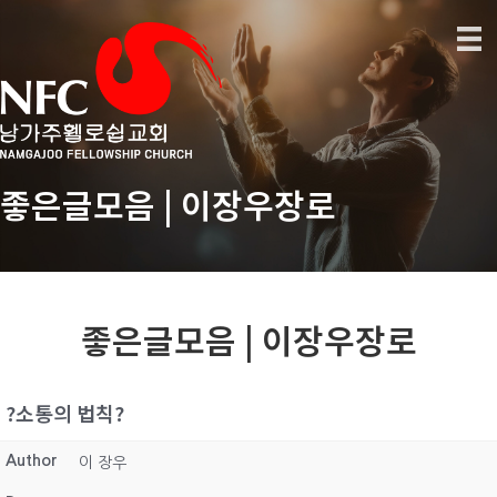
좋은글모음 | 이장우장로
좋은글모음 | 이장우장로
?소통의 법칙?
Author
이 장우