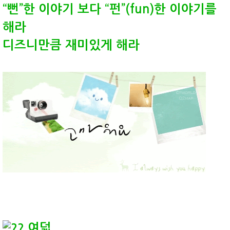
“뻔”한 이야기 보다 “펀”(fun)한 이야기를
해라
디즈니만큼 재미있게 해라
여덟,