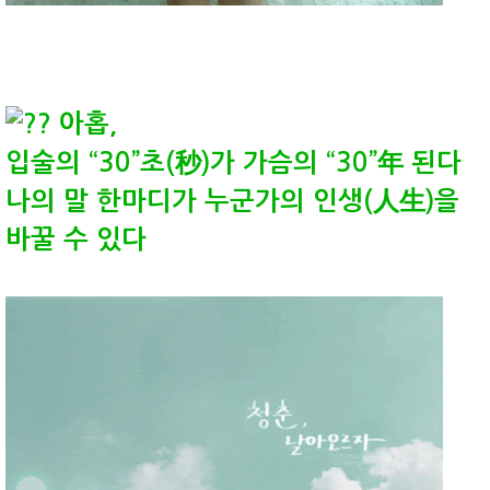
아홉,
입술의 “30”초(秒)가 가슴의 “30”年 된다
나의 말 한마디가 누군가의 인생(人生)을
바꿀 수 있다