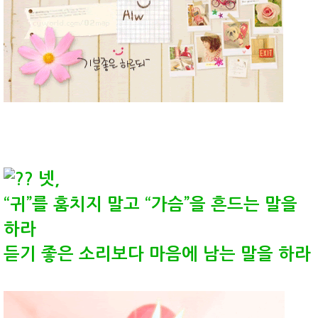
넷,
“귀”를 훔치지 말고 “가슴”을 흔드는 말을
하라
듣기 좋은 소리보다 마음에 남는 말을 하라