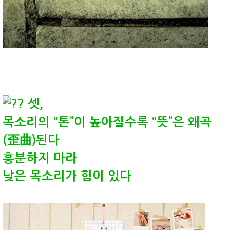
셋,
목소리의 “톤”이 높아질수록 “뜻”은 왜곡
(歪曲)된다
흥분하지 마라
낮은 목소리가 힘이 있다