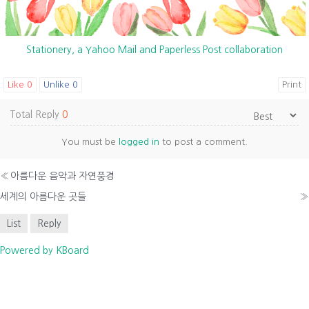
Stationery, a Yahoo Mail and Paperless Post collaboration
Like
0
Unlike
0
Print
Total Reply
0
You must be
logged in
to post a comment.
«
아름다운 음악과 자연풍경
세계의 아름다운 곳들
»
List
Reply
Powered by KBoard