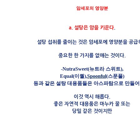
암세포의 영양분
a. 설탕은 암을 키운다
.
설탕 섭취를 줄이는 것은 암세포에 영양분을 공급
중요한 한 가지를 없애는 것이다.
-NutraSweet(뉴트라 스위트),
Equal(이퀄),
Spoonful
(스푼풀)
등과 같은 설탕 대용품들은 아스파탐으로 만들어
이것 역시 해롭다.
좋은 자연적 대용품은 마누카 꿀 또는
당밀 같은 것이지만