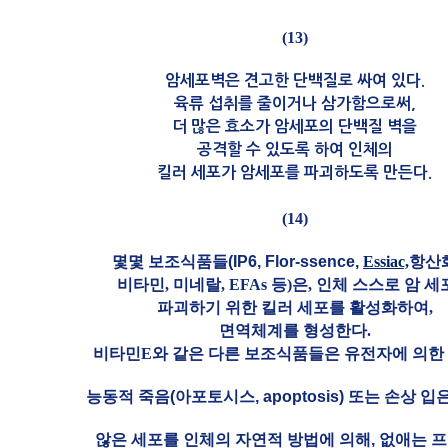
(13)
암세포벽은 견고한 단백질로 싸여 있다.
육류 섭취를 줄이거나 삼가함으로써,
더 많은 효소가 암세포의 단백질 벽을
공격할 수 있도록 하여 인체의
킬러 세포가 암세포를 파괴하도록 만든다.
(14)
몇몇 보조식품들(IP6, Flor-ssence,
Essiac,
항산
비타민, 미네랄, EFAs 등)은, 인체 스스로 암 
파괴하기 위한 킬러 세포를 활성화하여,
면역체계를 형성한다.
비타민E와 같은 다른 보조식품들은 유전자에 의한
능동적 죽음(아포토시스, apoptosis) 또는 손상 입
않은 세포를 인체의 자연적 방법에 의해, 없애는 