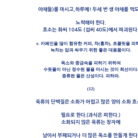
야채들)를 마시고,하루에! 두세 번 생 야채를 먹
노력해야 한다.
효소는 화씨 104도 (섭씨 40도)에서 파괴된다
e. 카페인을 많이 함유한 커피, 차(홍차), 초콜릿을 피
녹차는 암과 싸우기 위한 좋은 대용품이다.
독소와 중금속을 피하기 위하여
수돗물이 아닌 정수된 물을 마시는 것이 최선이다
증류된 물은 산성이다. 피하라.
(12)
육류의 단백질은 소화가 어렵고 많은 양의 소화 
필요로 한다.(과식은 피한다.)
소화되지 않은 육류는 창자에
남아서 부패되거나 더 많은 독소를 만들게 한다