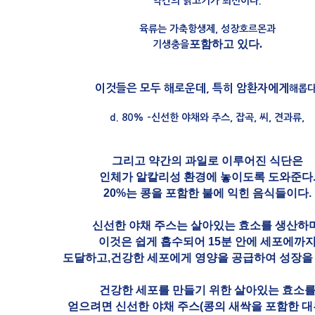
약간의 닭고기가 최선이다.
육류는 가축항생제, 성장호르몬과
포함하고 있다.
기생충을
이것들은 모두 해로운데, 특히 암환자에게
해롭다
d. 80% -신선한 야채와 주스, 잡곡, 씨, 견과류,
그리고 약간의 과일로 이루어진 식단은
인체가 알칼리성 환경에 놓이도록 도와준다
20%는 콩을 포함한 불에 익힌 음식들이다.
신선한 야채 주스는 살아있는 효소를 생산하며
이것은 쉽게 흡수되어 15분 안에 세포에까
도달하고,건강한 세포에게 영양을 공급하여 성장을 
건강한 세포를 만들기 위한 살아있는 효소
얻으려면 신선한 야채 주스(콩의 새싹을 포함한 