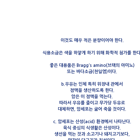
이것도 매우 적은 분량이어야 한다.
식용소금은 색을 하얗게 하기 위해 화학적 첨가를 한다
좋은 대용품은 Bragg’s amino(브랙의 아미노)
또는 바다소금(천일염)이다.
b.우유는 인체 특히 위장내 관에서
점액을 생산하도록 한다.
암은 이 점액을 먹는다.
따라서 우유를 줄이고 무가당 두유로
대체하면, 암세포는 굶어 죽을 것이다.
c. 암세포는 산성(acid) 환경에서 나타난다.
육식 중심의 식생활은 산성이다.
생선을 먹는 것과 소고기나 돼지고기보다,