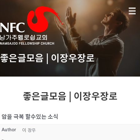
좋은글모음 | 이장우장로
좋은글모음 | 이장우장로
암을 극복 할수있는 소식
Author
이 장우