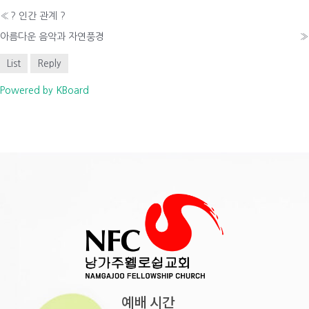
«
? 인간 관계 ?
아름다운 음악과 자연풍경
»
List
Reply
Powered by KBoard
예배 시간