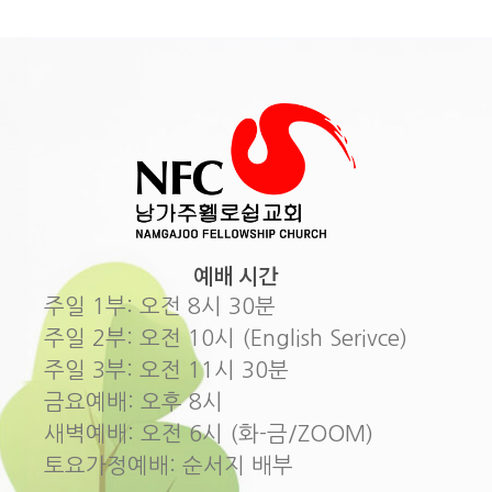
예배 시간
주일 1부: 오전 8시 30분
주일 2부: 오전 10시 (English Serivce)
주일 3부: 오전 11시 30분
금요예배: 오후 8시
새벽예배: 오전 6시 (화-금/ZOOM)
토요가정예배: 순서지 배부