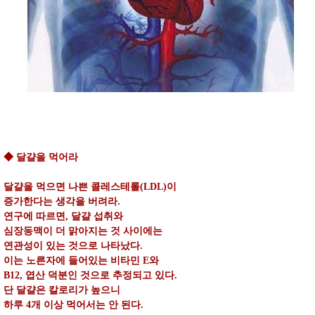
◆ 달걀을 먹어라
달걀을 먹으면 나쁜 콜레스테롤(LDL)이
증가한다는 생각을 버려라.
연구에 따르면, 달걀 섭취와
심장동맥이 더 맑아지는 것 사이에는
연관성이 있는 것으로 나타났다.
이는 노른자에 들어있는 비타민 E와
B12, 엽산 덕분인 것으로 추정되고 있다.
단 달걀은 칼로리가 높으니
하루 4개 이상 먹어서는 안 된다.