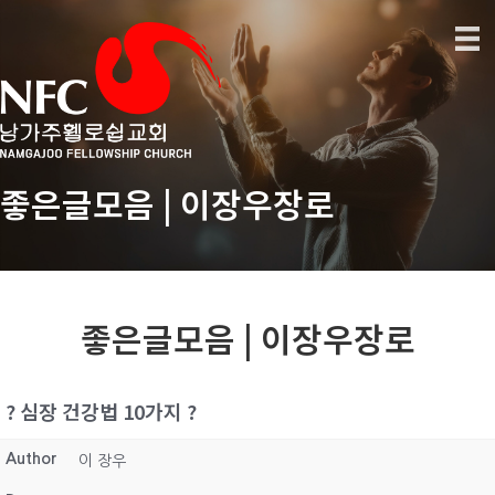
좋은글모음 | 이장우장로
좋은글모음 | 이장우장로
? 심장 건강법 10가지 ?
Author
이 장우