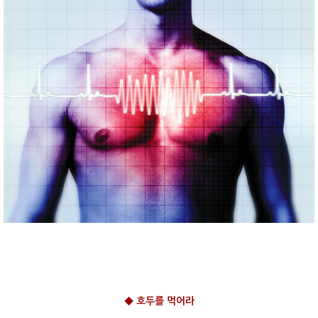
◆ 호두를 먹어라