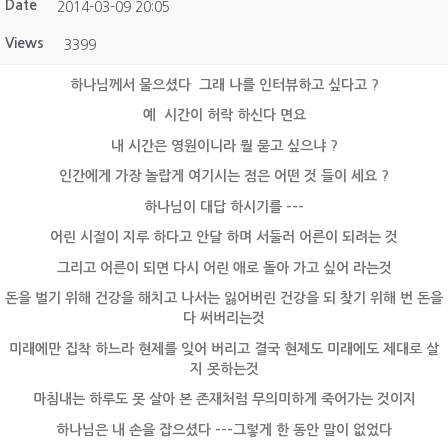
Date
2014-03-09 20:05
Views
3399
하나님께서 물으셨다 그래 나를 인터뷰하고 싶다고 ?
예 시간이 허락 하신다 면요
내 시간은 영원이니라 뭘 묻고 싶으냐 ?
인간에게 가장 놀랍게 여기시는 점은 어떤 것 들이 세요 ?
하나님이 대답 하시기를 ---
어린 시절이 지루 하다고 안달 하며 서둘러 어른이 되려는 것
그리고 어른이 되면 다시 어린 애로 돌아 가고 싶어 라는것
돈을 벌기 위해 건강을 해치고 나서는 잃어버린 건강을 되 찾기 위해 번 돈을
다 써버리는것
미래에만 집착 하느라 현제를 잊어 버리고 결국 현제도 미래에도 제대로 살
지 못하는것
마침내는 하루도 못 살아 본 존재처럼 무의미하게 죽어가는 것이지
하나님은 내 손을 잡으셨다 ---그렇게 한 동안 말이 없었다