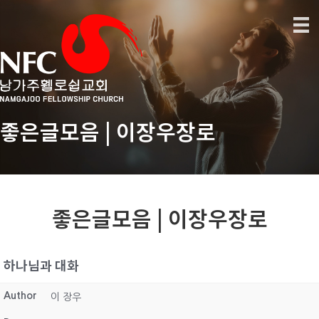
좋은글모음 | 이장우장로
좋은글모음 | 이장우장로
하나님과 대화
Author
이 장우