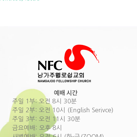
예배 시간
주일 1부: 오전 8시 30분
주일 2부: 오전 10시 (English Serivce)
주일 3부: 오전 11시 30분
금요예배: 오후 8시
새벽예배: 오전 6시 (화-금/ZOOM)