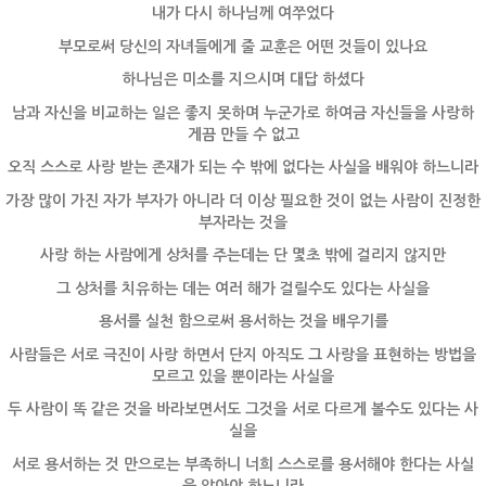
내가 다시 하나님께 여쭈었다
부모로써 당신의 자녀들에게 줄 교훈은 어떤 것들이 있나요
하나님은 미소를 지으시며 대답 하셨다
남과 자신을 비교하는 일은 좋지 못하며 누군가로 하여금 자신들을 사랑하
게끔 만들 수 없고
오직 스스로 사랑 받는 존재가 되는 수 밖에 없다는 사실을 배워야 하느니라
가장 많이 가진 자가 부자가 아니라 더 이상 필요한 것이 없는 사람이 진정한
부자라는 것을
사랑 하는 사람에게 상처를 주는데는 단 몇초 밖에 걸리지 않지만
그 상처를 치유하는 데는 여러 해가 걸릴수도 있다는 사실을
용서를 실천 함으로써 용서하는 것을 배우기를
사람들은 서로 극진이 사랑 하면서 단지 아직도 그 사랑을 표현하는 방법을
모르고 있을 뿐이라는 사실을
두 사람이 똑 같은 것을 바라보면서도 그것을 서로 다르게 볼수도 있다는 사
실을
서로 용서하는 것 만으로는 부족하니 너희 스스로를 용서해야 한다는 사실
을 알아야 하느니라