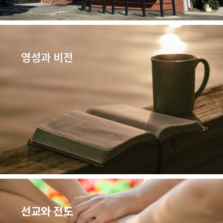
영성과 비전
선교와 전도