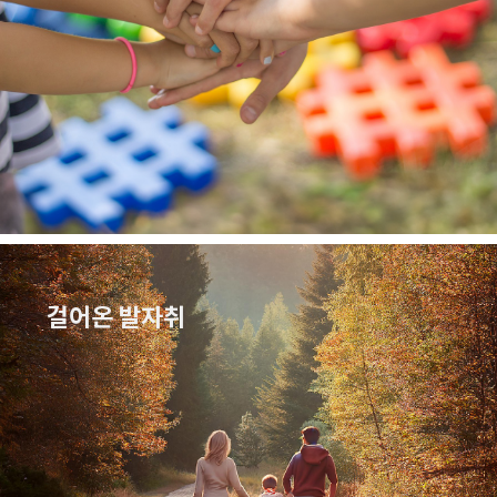
걸어온 발자취