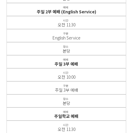
예배
주일 2부 예배 (English Service)
시간
오전 11:30
구분
English Service
장소
본당
예배
주일 3부 예배
시간
오전 10:00
구분
주일 3부 예배
장소
본당
예배
주일학교 예배
시간
오전 11:30