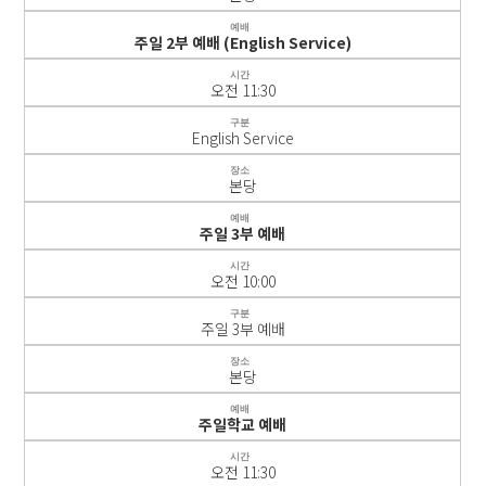
예배
주일 2부 예배 (English Service)
시간
오전 11:30
구분
English Service
장소
본당
예배
주일 3부 예배
시간
오전 10:00
구분
주일 3부 예배
장소
본당
예배
주일학교 예배
시간
오전 11:30