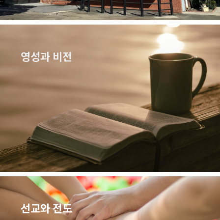
영성과 비전
선교와 전도