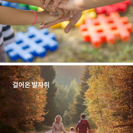
걸어온 발자취