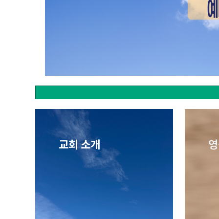
교회 소개
영