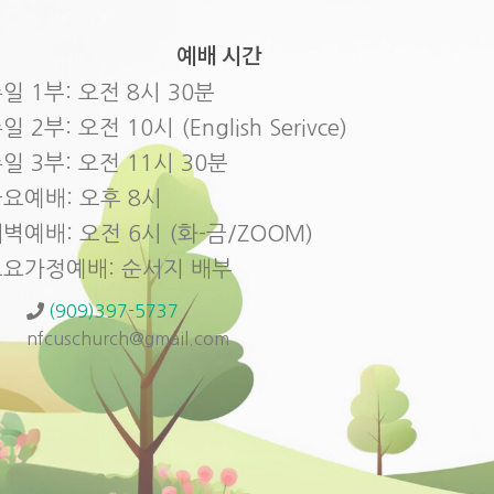
예배 시간
일 1부: 오전 8시 30분
일 2부: 오전 10시 (English Serivce)
일 3부: 오전 11시 30분
요예배: 오후 8시
벽예배: 오전 6시 (화-금/ZOOM)
토요가정예배: 순서지 배부
(909)397-5737
nfcuschurch@gmail.com