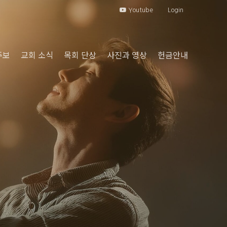
Youtube
Login
주보
교회 소식
목회 단상
사진과 영상
헌금안내