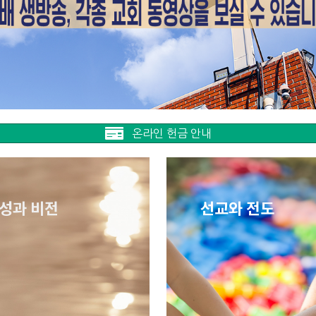
온라인 헌금 안내
성과 비전
선교와 전도