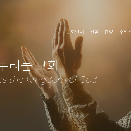
교회안내
말씀과 찬양
주일
 누리는 교회
es the Kingdom of God