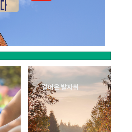
걸어온 발자취