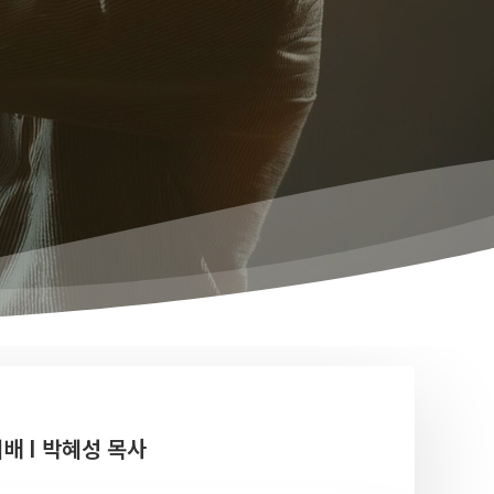
예배 I 박혜성 목사