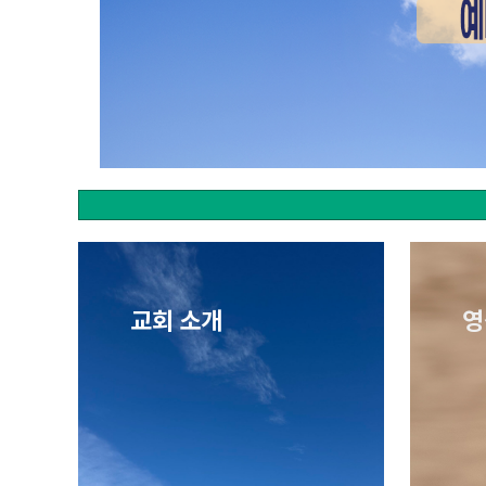
교회 소개
영