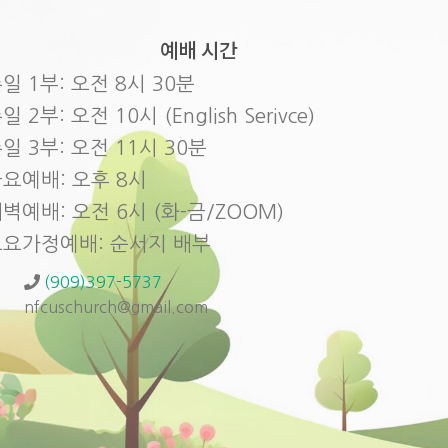
예배 시간
일 1부: 오전 8시 30분
일 2부: 오전 10시 (English Serivce)
일 3부: 오전 11시 30분
요예배: 오후 8시
벽예배: 오전 6시 (화-금/ZOOM)
토요가정예배: 순서지 배부
(909)397-5737
nfcuschurch@gmail.com