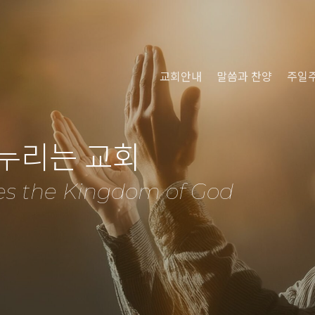
교회안내
말씀과 찬양
주일
 누리는 교회
es the Kingdom of God