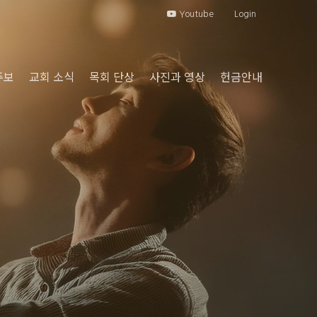
Youtube
Login
주보
교회 소식
목회 단상
사진과 영상
헌금안내