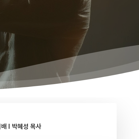
예배 I 박혜성 목사