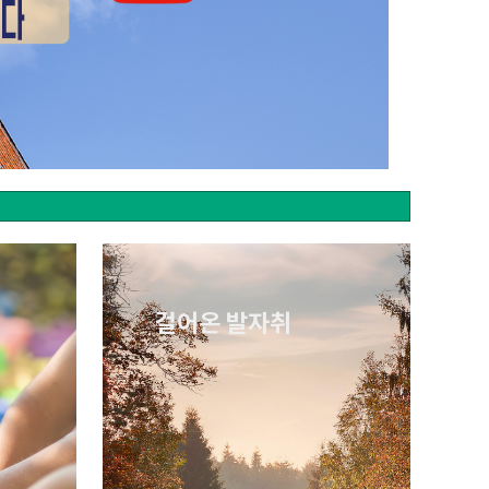
걸어온 발자취