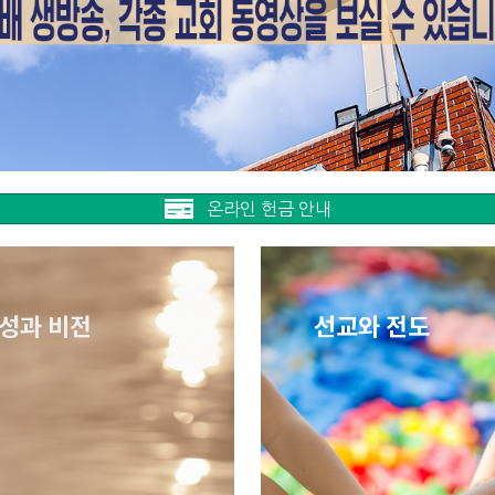
온라인 헌금 안내
성과 비전
선교와 전도