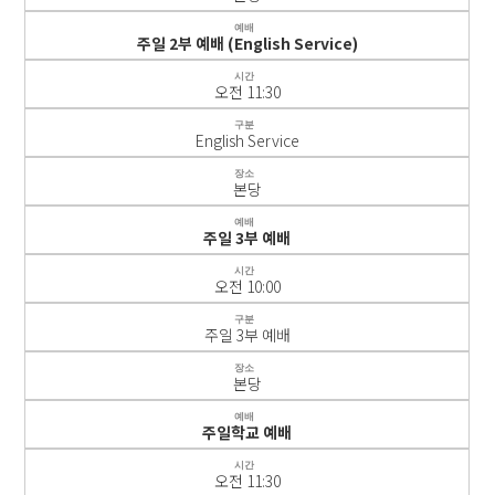
예배
주일 2부 예배 (English Service)
시간
오전 11:30
구분
English Service
장소
본당
예배
주일 3부 예배
시간
오전 10:00
구분
주일 3부 예배
장소
본당
예배
주일학교 예배
시간
오전 11:30