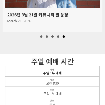
2026년 7월 12일 주일예배 풍경
July 12, 2026
Slide group 1
Slide group 2
Slide group 3
Slide group 4
Slide group 5
주일 예배 시간
예배
주일 1부 예배
시간
오전 8:30
구분
주일 1부 예배
장소
본당