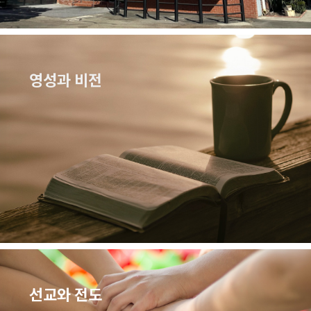
영성과 비전
선교와 전도