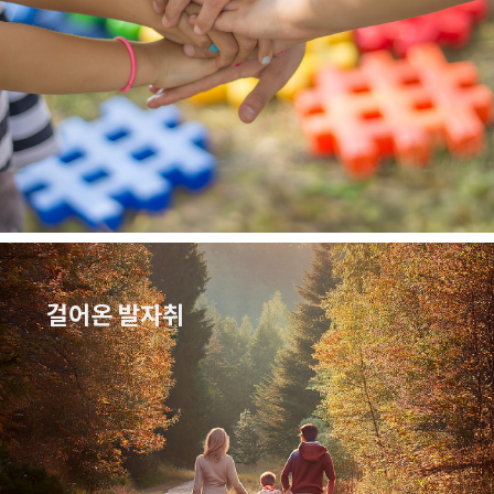
걸어온 발자취