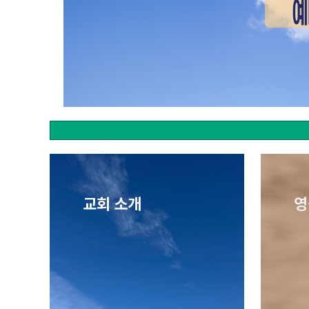
교회 소개
영