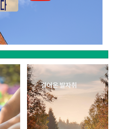
걸어온 발자취