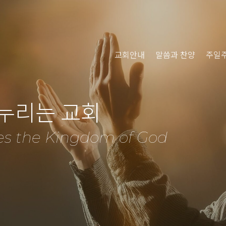
교회안내
말씀과 찬양
주일
 누리는 교회
es the Kingdom of God