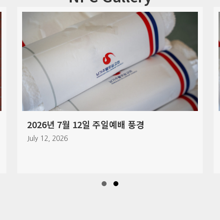
2026년 5월 10일 창립 32주년 기념 예배 풍
경
May 10, 2026
Slide group 1
Slide group 2