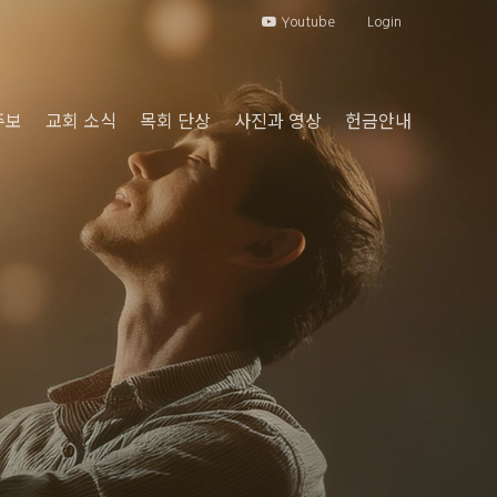
Youtube
Login
주보
교회 소식
목회 단상
사진과 영상
헌금안내