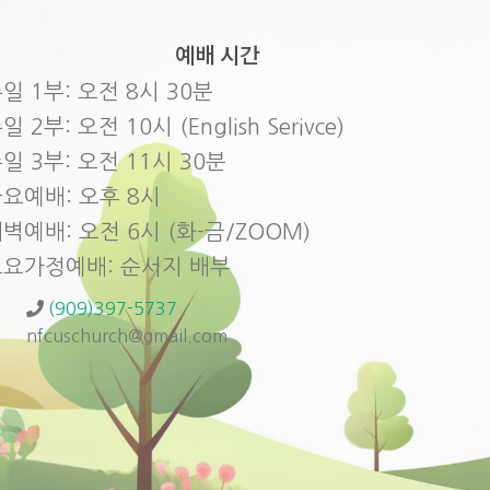
예배 시간
일 1부: 오전 8시 30분
일 2부: 오전 10시 (English Serivce)
일 3부: 오전 11시 30분
요예배: 오후 8시
벽예배: 오전 6시 (화-금/ZOOM)
토요가정예배: 순서지 배부
(909)397-5737
nfcuschurch@gmail.com