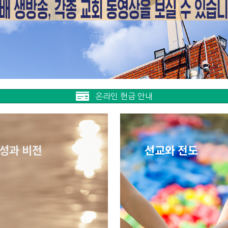
온라인 헌금 안내
성과 비전
선교와 전도