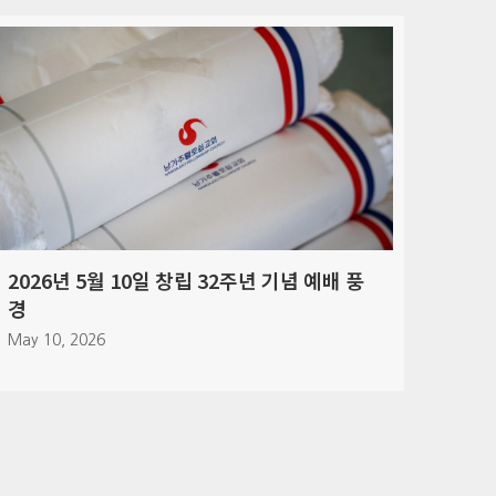
2026년 4월 5일 부활 주일 풍경
202
April 7, 2026
March