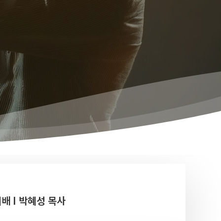
예배 I 박혜성 목사