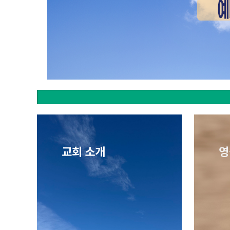
교회 소개
영