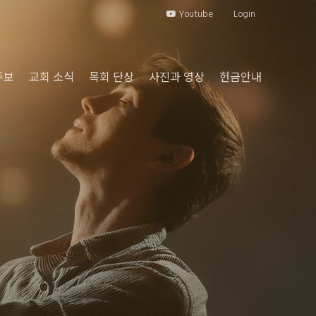
Youtube
Login
주보
교회 소식
목회 단상
사진과 영상
헌금안내