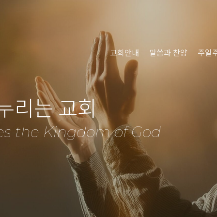
교회안내
말씀과 찬양
주일
 누리는 교회
es the Kingdom of God