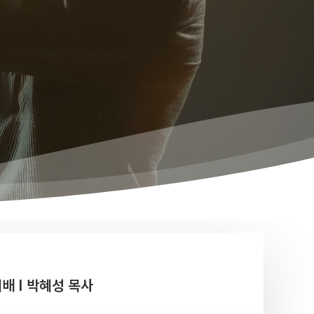
예배 I 박혜성 목사