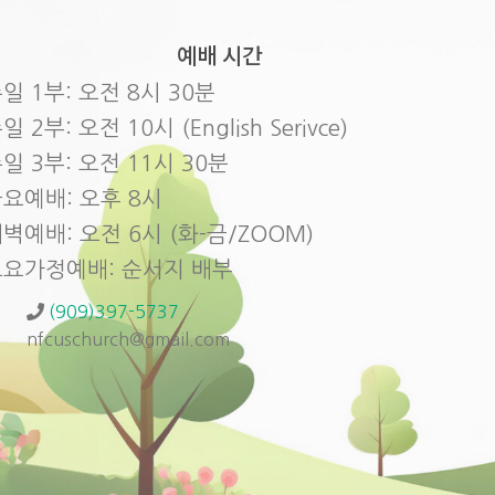
예배 시간
일 1부: 오전 8시 30분
일 2부: 오전 10시 (English Serivce)
일 3부: 오전 11시 30분
요예배: 오후 8시
벽예배: 오전 6시 (화-금/ZOOM)
토요가정예배: 순서지 배부
(909)397-5737
nfcuschurch@gmail.com