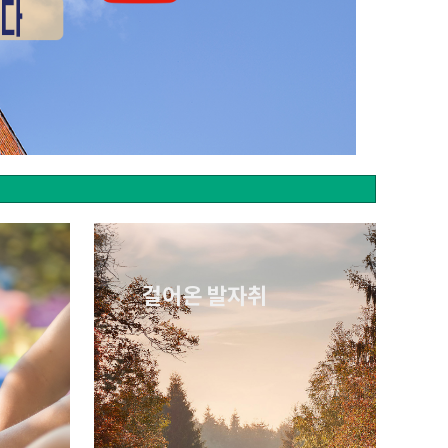
걸어온 발자취