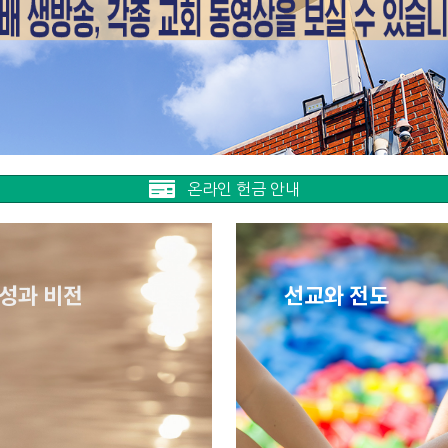
온라인 헌금 안내
성과 비전
선교와 전도