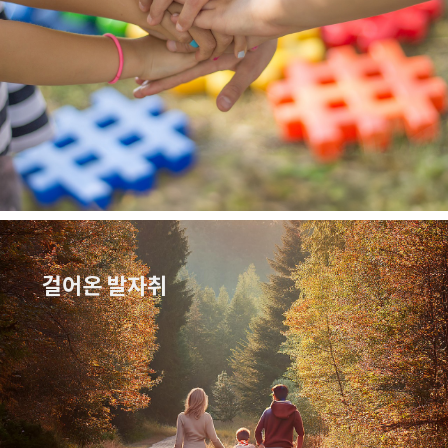
걸어온 발자취