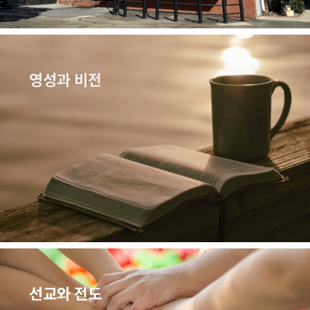
영성과 비전
선교와 전도