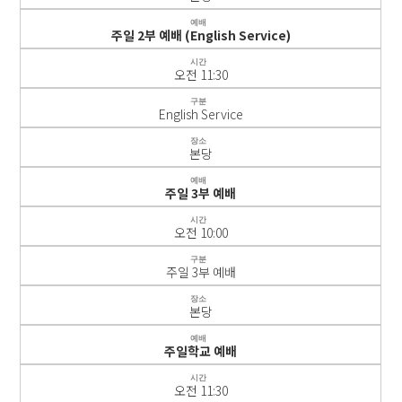
예배
주일 2부 예배 (English Service)
시간
오전 11:30
구분
English Service
장소
본당
예배
주일 3부 예배
시간
오전 10:00
구분
주일 3부 예배
장소
본당
예배
주일학교 예배
시간
오전 11:30