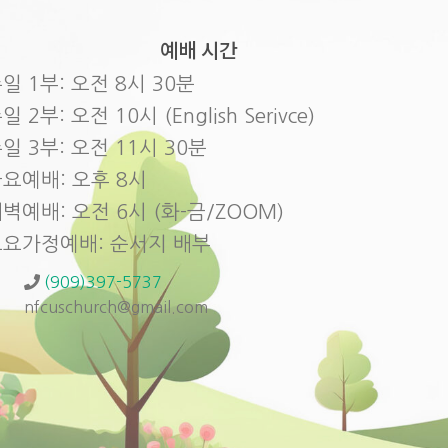
예배 시간
일 1부: 오전 8시 30분
일 2부: 오전 10시 (English Serivce)
일 3부: 오전 11시 30분
요예배: 오후 8시
벽예배: 오전 6시 (화-금/ZOOM)
토요가정예배: 순서지 배부
(909)397-5737
nfcuschurch@gmail.com