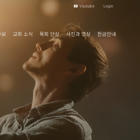
Youtube
Login
주보
교회 소식
목회 단상
사진과 영상
헌금안내