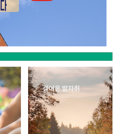
걸어온 발자취