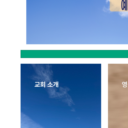
교회 소개
영