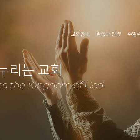
교회안내
말씀과 찬양
주일
 누리는 교회
es the Kingdom of God