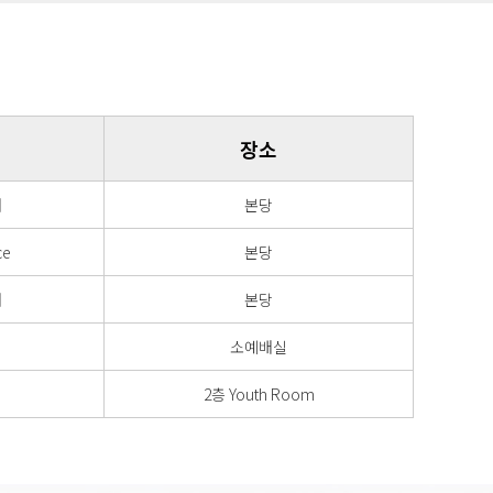
장소
배
본당
ce
본당
배
본당
소예배실
2층 Youth Room