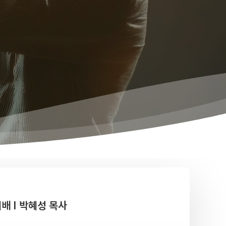
예배 I 박혜성 목사