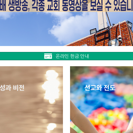
온라인 헌금 안내
성과 비전
선교와 전도