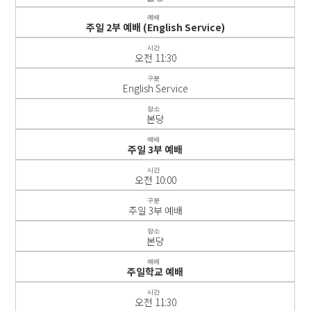
예배
주일 2부 예배 (English Service)
시간
오전 11:30
구분
English Service
장소
본당
예배
주일 3부 예배
시간
오전 10:00
구분
주일 3부 예배
장소
본당
예배
주일학교 예배
시간
오전 11:30