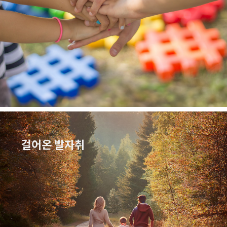
걸어온 발자취