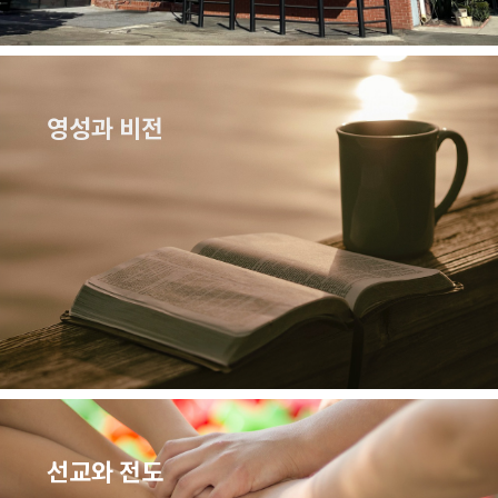
영성과 비전
선교와 전도