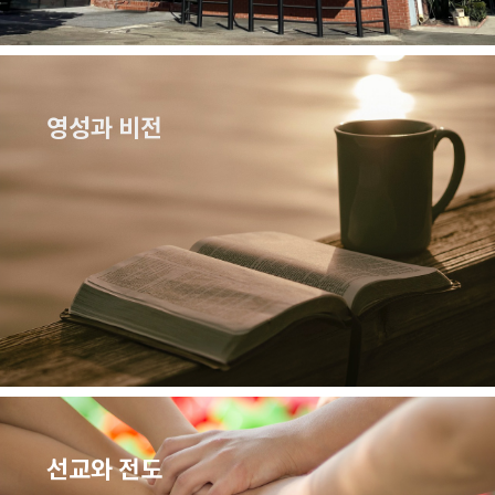
영성과 비전
선교와 전도