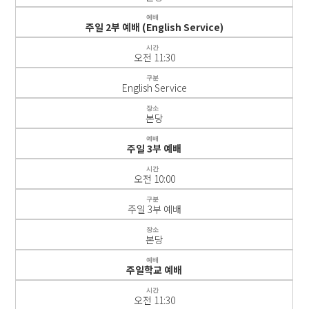
예배
주일 2부 예배 (English Service)
시간
오전 11:30
구분
English Service
장소
본당
예배
주일 3부 예배
시간
오전 10:00
구분
주일 3부 예배
장소
본당
예배
주일학교 예배
시간
오전 11:30