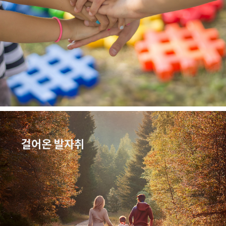
걸어온 발자취