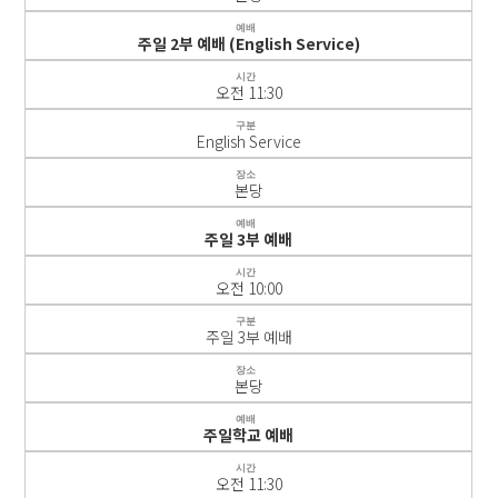
예배
주일 2부 예배 (English Service)
시간
오전 11:30
구분
English Service
장소
본당
예배
주일 3부 예배
시간
오전 10:00
구분
주일 3부 예배
장소
본당
예배
주일학교 예배
시간
오전 11:30