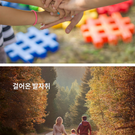
걸어온 발자취