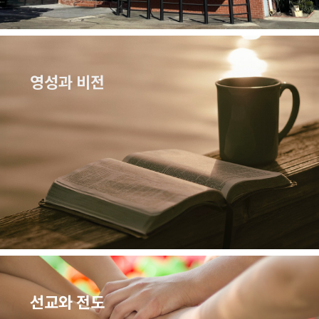
영성과 비전
선교와 전도