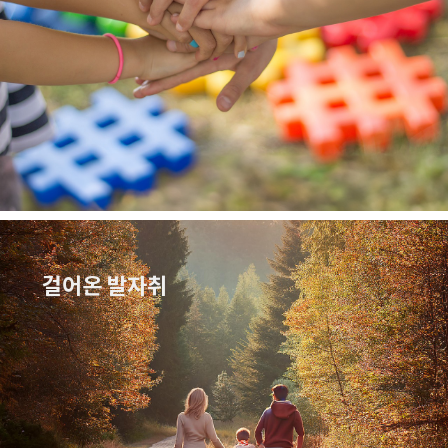
걸어온 발자취