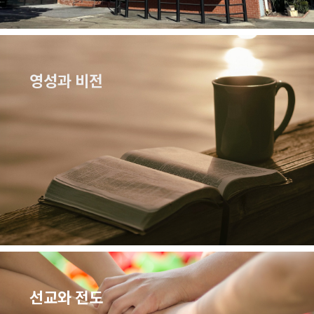
영성과 비전
선교와 전도