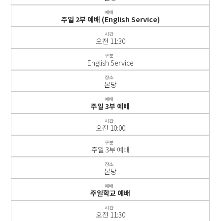
예배
주일 2부 예배 (English Service)
시간
오전 11:30
구분
English Service
장소
본당
예배
주일 3부 예배
시간
오전 10:00
구분
주일 3부 예배
장소
본당
예배
주일학교 예배
시간
오전 11:30