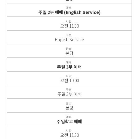
예배
주일 2부 예배 (English Service)
시간
오전 11:30
구분
English Service
장소
본당
예배
주일 3부 예배
시간
오전 10:00
구분
주일 3부 예배
장소
본당
예배
주일학교 예배
시간
오전 11:30