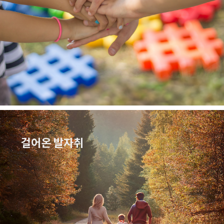
걸어온 발자취