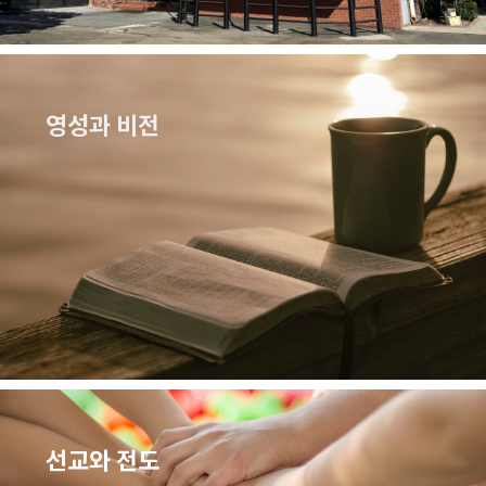
영성과 비전
선교와 전도