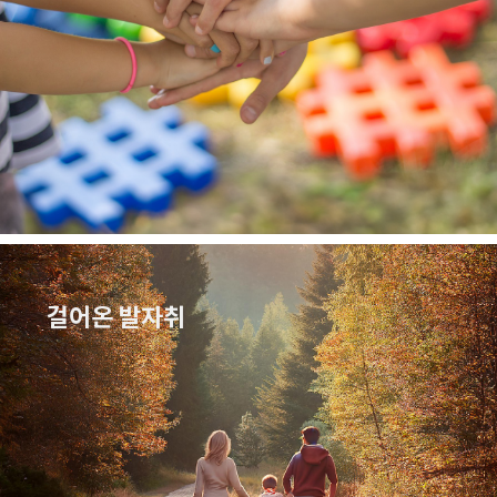
걸어온 발자취