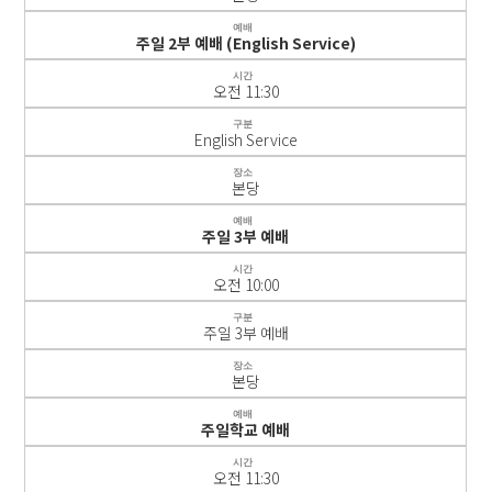
예배
주일 2부 예배 (English Service)
시간
오전 11:30
구분
English Service
장소
본당
예배
주일 3부 예배
시간
오전 10:00
구분
주일 3부 예배
장소
본당
예배
주일학교 예배
시간
오전 11:30