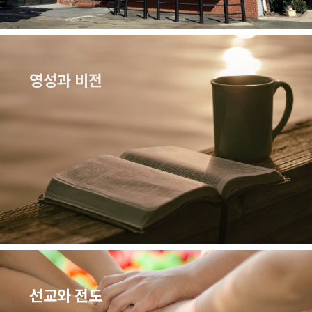
영성과 비전
선교와 전도