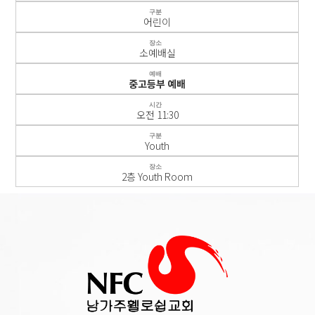
구분
어린이
장소
소예배실
예배
중고등부 예배
시간
오전 11:30
구분
Youth
장소
2층 Youth Room