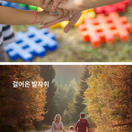
걸어온 발자취