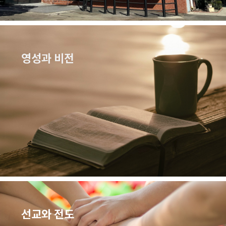
영성과 비전
선교와 전도