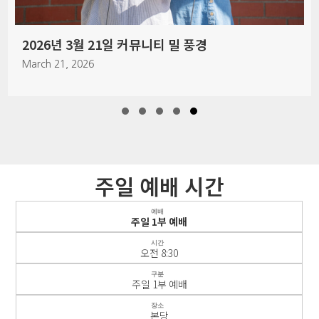
2026년 7월 12일 주일예배 풍경
July 12, 2026
Slide group 1
Slide group 2
Slide group 3
Slide group 4
Slide group 5
주일 예배 시간
예배
주일 1부 예배
시간
오전 8:30
구분
주일 1부 예배
장소
본당