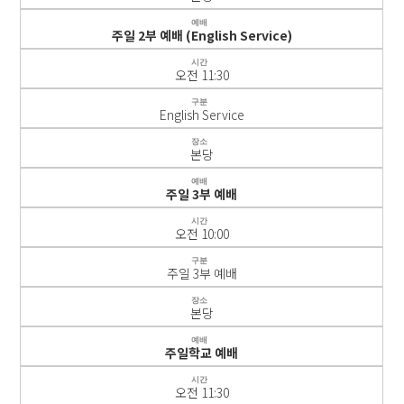
예배
주일 2부 예배 (English Service)
시간
오전 11:30
구분
English Service
장소
본당
예배
주일 3부 예배
시간
오전 10:00
구분
주일 3부 예배
장소
본당
예배
주일학교 예배
시간
오전 11:30