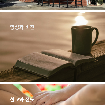
영성과 비전
선교와 전도