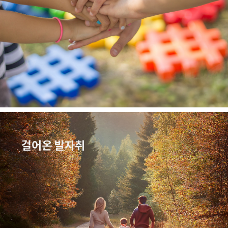
걸어온 발자취