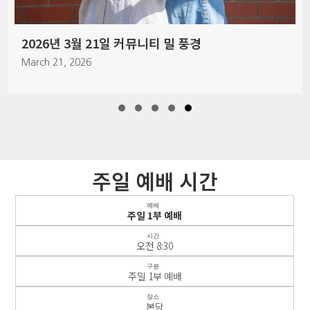
2
26년 3월 21일 커뮤니티 밀 풍경
Jul
ch 21, 2026
Slide group 1
Slide group 2
Slide group 3
Slide group 4
Slide group 5
주일 예배 시간
예배
주일 1부 예배
시간
오전 8:30
구분
주일 1부 예배
장소
본당