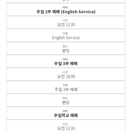
예배
주일 2부 예배 (English Service)
시간
오전 11:30
구분
English Service
장소
본당
예배
주일 3부 예배
시간
오전 10:00
구분
주일 3부 예배
장소
본당
예배
주일학교 예배
시간
오전 11:30