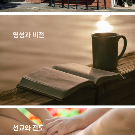
영성과 비전
선교와 전도