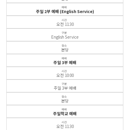
예배
주일 2부 예배 (English Service)
시간
오전 11:30
구분
English Service
장소
본당
예배
주일 3부 예배
시간
오전 10:00
구분
주일 3부 예배
장소
본당
예배
주일학교 예배
시간
오전 11:30