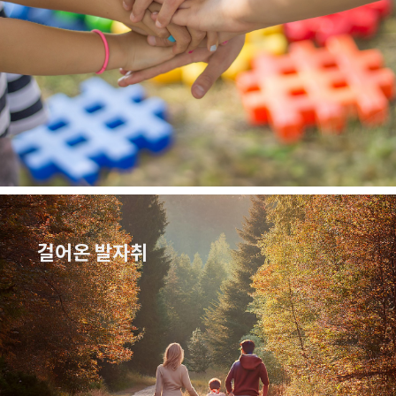
걸어온 발자취