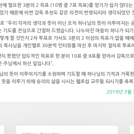
에 필요한 3분의 2 득표 (10명 중 7표 득표)를 얻기가 쉽지 않다
되었기 때문에 이번 감독 추천도 같은 의견이 반영되리라 생각되었던 
 “우리 각자의 생각과 뜻이 아닌 오직 하나님의 뜻이 이루어지는 
 기도를 전심으로 간절히 드렸습니다. 나누어진 마음이 하나가 되기
게 할 것인지 2차 투표로 가서도 3분의 2 이상의 득표가 없을 때에
의 목사님을 개인별로 30분씩 인터뷰를 마친 후 마지막 절차로 투표
치 못했던 압도적인 득표로 한 분이 10표 중 8표를 얻어서 감독으로
 주님께서 하신 일입니다”.
주님의 뜻이 이루어지기를 소원하며 기도할 때 하나님의 기적과 거룩한
의 뜻을 이루기 위해 승리의 삶을 사시는 휄로쉽 교우들 되시기를 축복
2019년 3월