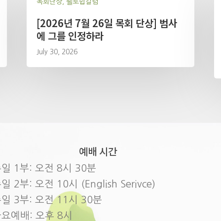
목회단상, 휄로쉽칼럼
[2026년 7월 26일 목회 단상] 범사
에 그를 인정하라
July 30, 2026
예배 시간
일 1부: 오전 8시 30분
일 2부: 오전 10시 (English Serivce)
일 3부: 오전 11시 30분
요예배: 오후 8시