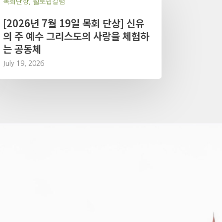
목회단상, 휄로쉽칼럼
[2026년 7월 19일 목회 단상] 신유
의 주 예수 그리스도의 사랑을 체험하
는 공동체
July 19, 2026